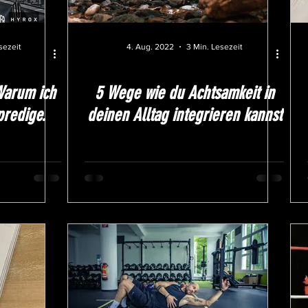
sezeit
4. Aug. 2022
3 Min. Lesezeit
Warum ich
5 Wege wie du Achtsamkeit in
predige.
deinen Alltag integrieren kannst