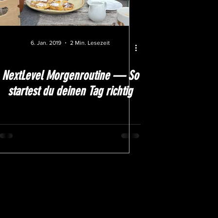
6. Jan. 2019
2 Min. Lesezeit
NextLevel Morgenroutine — So
startest du deinen Tag richtig