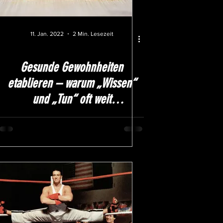
11. Jan. 2022
2 Min. Lesezeit
Gesunde Gewohnheiten
etablieren – warum „Wissen“
und „Tun“ oft weit
auseinanderliegen.