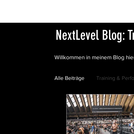
HOME
NextLevel Blog: 
Willkommen in meinem Blog hier
Alle Beiträge
Training & Per