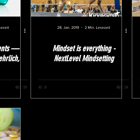
sezeit
28. Jan. 2019
2 Min. Lesezeit
ents —
Mindset is everything -
ehrlich,
NextLevel Mindsetting