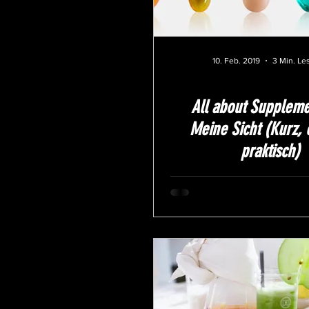
10. Feb. 2019
3 Min. Le
All about Supplem
Meine Sicht (Kurz, 
praktisch)