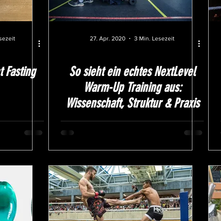
sezeit
27. Apr. 2020
3 Min. Lesezeit
t Fasting
So sieht ein echtes NextLevel
Warm-Up Training aus:
Wissenschaft, Struktur & Praxis