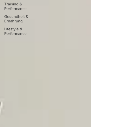
Training &
Performance
Gesundheit &
Ernährung
Lifestyle &
Performance