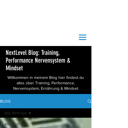
NextLevel Blog: Training,
Performance Nervensystem &
Mindset
Willkommen in meinem Blog hier findest du
alles über Training, Performance,
Nervensystem, Ernährung & Mindset
BLOG
Alle Beiträge
Alle Beiträge