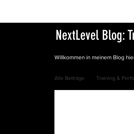
HOME
NextLevel Blog: 
Willkommen in meinem Blog hier
Alle Beiträge
Training & Per