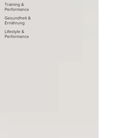
Training &
Performance
Gesundheit &
Ernährung
Lifestyle &
Performance