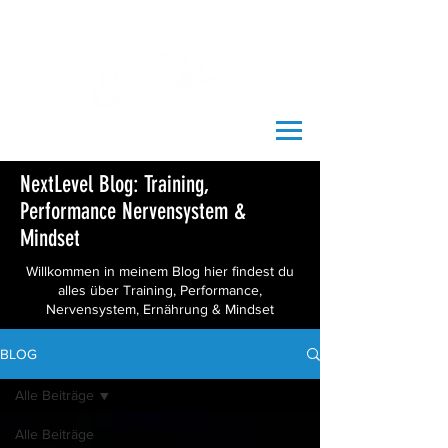
NextLevel Blog: Training,
Performance Nervensystem &
Mindset
Willkommen in meinem Blog hier findest du
alles über Training, Performance,
Nervensystem, Ernährung & Mindset
BLOG
Alle Beiträge
Alle Beiträge